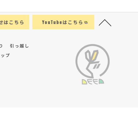
せはこちら
YouTubeはこちら
り
引っ越し
マップ