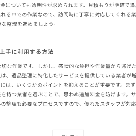
料金についても透明性が求められます。見積もりが明確で追
揺れる中での作業なので、訪問時に丁寧に対応してくれる
義な整理を進めましょう。
を上手に利用する方法
大切な作業です。しかし、感情的な負担や作業量から逃げ
屋は、遺品整理に特化したサービスを提供している業者が
めには、いくつかのポイントを抑えることが重要です。ま
系を持つ業者を選ぶことで、思わぬ追加料金を防げます。
心の整理も必要なプロセスですので、優れたスタッフが対