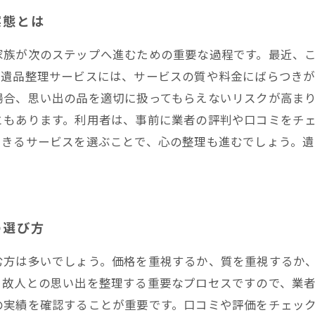
実態とは
家族が次のステップへ進むための重要な過程です。最近、
る遺品整理サービスには、サービスの質や料金にばらつき
場合、思い出の品を適切に扱ってもらえないリスクが高ま
ともあります。利用者は、事前に業者の評判や口コミをチ
できるサービスを選ぶことで、心の整理も進むでしょう。
の選び方
む方は多いでしょう。価格を重視するか、質を重視するか
、故人との思い出を整理する重要なプロセスですので、業
の実績を確認することが重要です。口コミや評価をチェッ