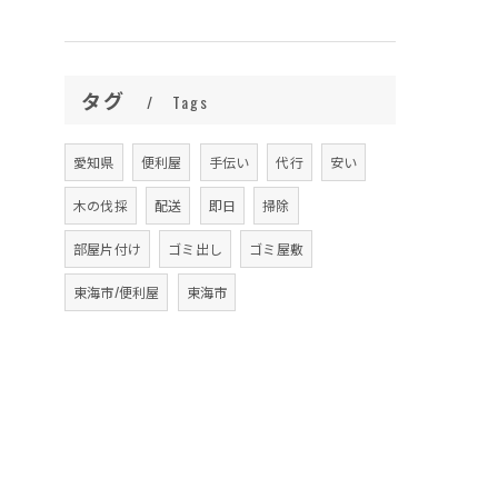
タグ
Tags
愛知県
便利屋
手伝い
代行
安い
木の伐採
配送
即日
掃除
部屋片付け
ゴミ出し
ゴミ屋敷
東海市/便利屋
東海市