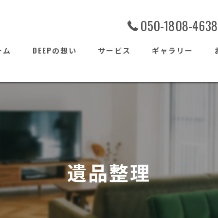
050-1808-4638
ーム
DEEPの想い
サービス
ギャラリー
よくある質問
遺品整理