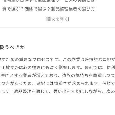
質で選ぶ？価格で選ぶ？遺品整理業者の選び方
失敗しない遺品整理: 便利屋サービスを上手に利用する方
う扱うべきか
放すための重要なプロセスです。この作業は感情的な負担
を手放すかは心の整理にも深く影響します。最近では、便
を専門とする業者が増えており、遺族の気持ちを尊重しつつ
らつきがあるため、選択には慎重さが求められます。信頼
ります。遺品整理を通じて、思い出を大切にしながら、次