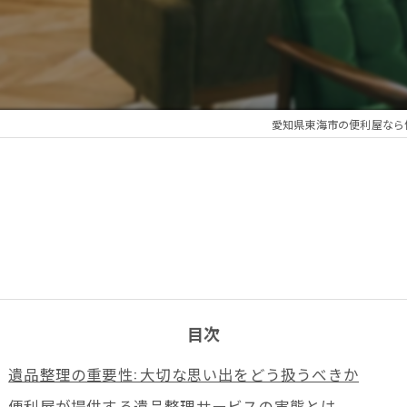
愛知県東海市の便利屋なら便
目次
遺品整理の重要性: 大切な思い出をどう扱うべきか
便利屋が提供する遺品整理サービスの実態とは