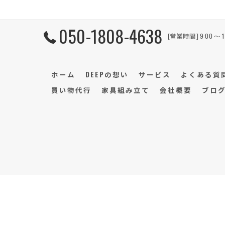
050-1808-4638
[営業時間] 9:00 〜 
ホーム
DEEPの想い
サービス
よくある質
買い物代行
家具組み立て
会社概要
ブロ