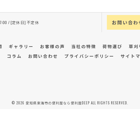
お問い合わ
17:00 / [定休日] 不定休
問
ギャラリー
お客様の声
当社の特徴
荷物運び
草刈
グ
コラム
お問い合わせ
プライバシーポリシー
サイト
© 2026 愛知県東海市の便利屋なら便利屋DEEP ALL RIGHTS RESERVED.