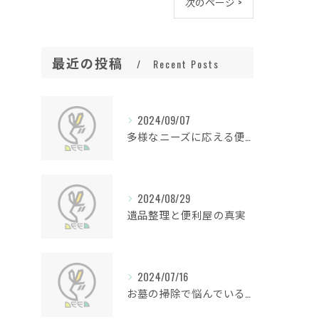
次のページ >
最近の投稿
Recent Posts
2024/09/07
多様なニーズに応える便利屋の魅力
2024/08/29
遺品整理と便利屋の真実
2024/07/16
お墓の掃除で悩んでいる方必見！お墓清掃のプロが教える便利屋のお役立ち情報