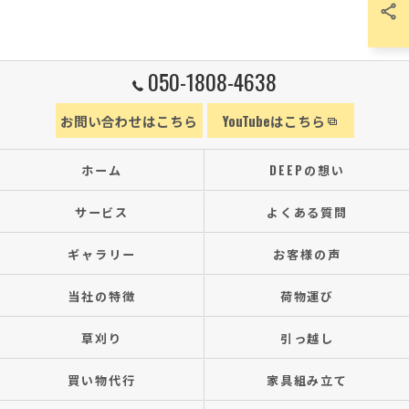
050-1808-4638
お問い合わせはこちら
YouTubeはこちら
ホーム
DEEPの想い
サービス
よくある質問
ギャラリー
お客様の声
当社の特徴
荷物運び
草刈り
引っ越し
買い物代行
家具組み立て