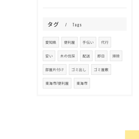
タグ
Tags
愛知県
便利屋
手伝い
代行
安い
木の伐採
配送
即日
掃除
部屋片付け
ゴミ出し
ゴミ屋敷
東海市/便利屋
東海市