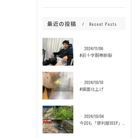
最近の投稿
Recent Posts
2024/11/06
#前十字靭帯断裂
2024/10/10
#鏡面仕上げ
2024/10/04
今回も「便利屋DEEP」をご利用いただき、誠にありがとうござ...