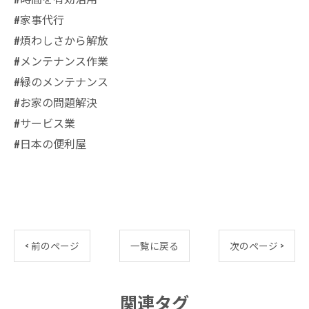
#家事代行
#煩わしさから解放
#メンテナンス作業
#緑のメンテナンス
#お家の問題解決
#サービス業
#日本の便利屋
< 前のページ
一覧に戻る
次のページ >
関連タグ