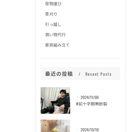
荷物運び
草刈り
引っ越し
買い物代行
家具組み立て
最近の投稿
Recent Posts
2024/11/06
#前十字靭帯断裂
2024/10/10