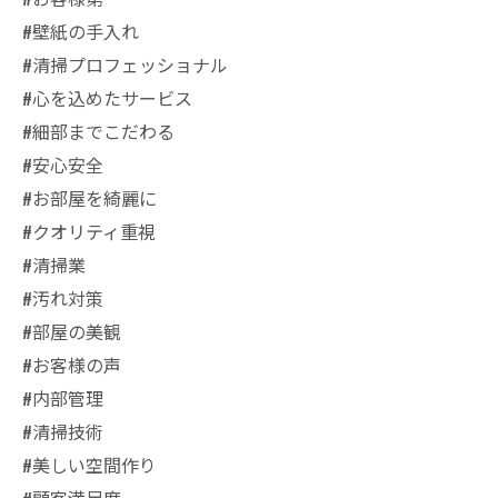
#壁紙の手入れ
#清掃プロフェッショナル
#心を込めたサービス
#細部までこだわる
#安心安全
#お部屋を綺麗に
#クオリティ重視
#清掃業
#汚れ対策
#部屋の美観
#お客様の声
#内部管理
#清掃技術
#美しい空間作り