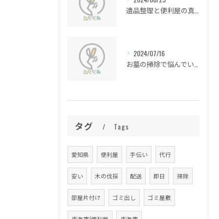
遺品整理と便利屋の真実
2024/07/16
お墓の掃除で悩んでいる方必見！お墓清掃のプロが教える便利屋のお役立ち情報
タグ
Tags
愛知県
便利屋
手伝い
代行
安い
木の伐採
配送
即日
掃除
部屋片付け
ゴミ出し
ゴミ屋敷
東海市/便利屋
東海市