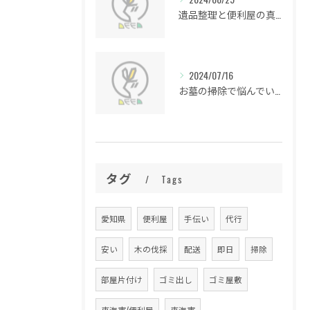
遺品整理と便利屋の真実
2024/07/16
お墓の掃除で悩んでいる方必見！お墓清掃のプロが教える便利屋のお役立ち情報
タグ
Tags
愛知県
便利屋
手伝い
代行
安い
木の伐採
配送
即日
掃除
部屋片付け
ゴミ出し
ゴミ屋敷
東海市/便利屋
東海市