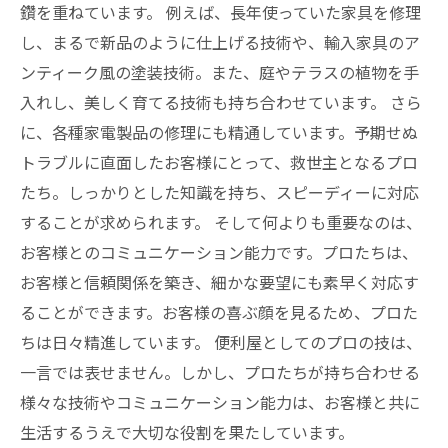
鑽を重ねています。 例えば、長年使っていた家具を修理
し、まるで新品のように仕上げる技術や、輸入家具のア
ンティーク風の塗装技術。また、庭やテラスの植物を手
入れし、美しく育てる技術も持ち合わせています。 さら
に、各種家電製品の修理にも精通しています。予期せぬ
トラブルに直面したお客様にとって、救世主となるプロ
たち。しっかりとした知識を持ち、スピーディーに対応
することが求められます。 そして何よりも重要なのは、
お客様とのコミュニケーション能力です。プロたちは、
お客様と信頼関係を築き、細かな要望にも素早く対応す
ることができます。お客様の喜ぶ顔を見るため、プロた
ちは日々精進しています。 便利屋としてのプロの技は、
一言では表せません。しかし、プロたちが持ち合わせる
様々な技術やコミュニケーション能力は、お客様と共に
生活するうえで大切な役割を果たしています。