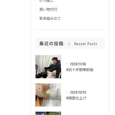
引っ越し
買い物代行
家具組み立て
最近の投稿
Recent Posts
2024/11/06
#前十字靭帯断裂
2024/10/10
#鏡面仕上げ