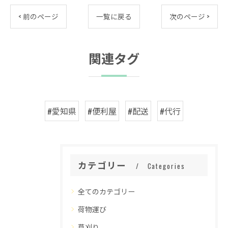
< 前のページ
一覧に戻る
次のページ >
関連タグ
#愛知県
#便利屋
#配送
#代行
カテゴリー
Categories
全てのカテゴリー
荷物運び
草刈り