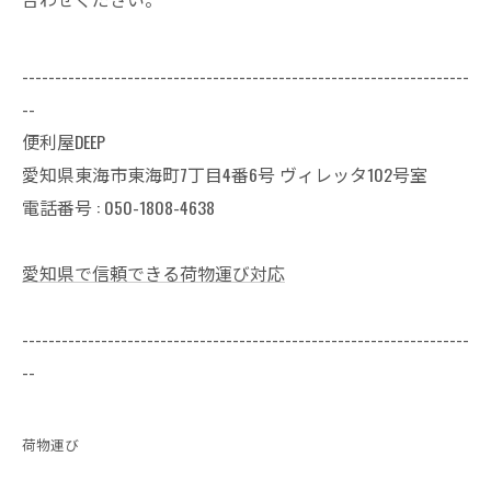
--------------------------------------------------------------------
--
便利屋DEEP
愛知県東海市東海町7丁目4番6号 ヴィレッタ102号室
電話番号 :
050-1808-4638
愛知県で信頼できる荷物運び対応
--------------------------------------------------------------------
--
荷物運び