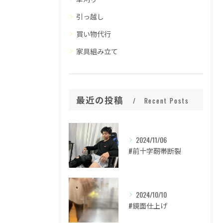
引っ越し
買い物代行
家具組み立て
最近の投稿
Recent Posts
2024/11/06
#前十字靭帯断裂
2024/10/10
#鏡面仕上げ